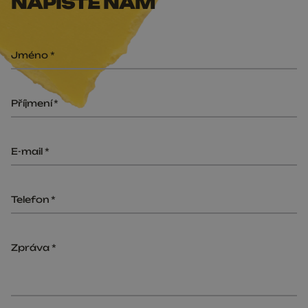
NAPIŠTE NÁM
Jméno
Příjmení
E-mail
Telefon
Zpráva