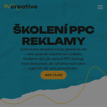
ŠKOLENÍ PPC
REKLAMY
Výkonnostní kampaně můžou generovat zisk
– nebo spalovat rozpočet bez výsledku.
Ukážeme vám, jak nastavit PPC strategii,
která dává smysl, jak vyhodnocovat výkon
a jak mít celý účet pod kontrolou.
MÁM ZÁJEM