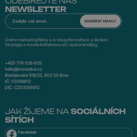
ODEBÍREJTE NÁŠ
NEWSLETTER
ODEBÍRAT EMAILY
Online marketing
Weby a e-shopy
Konzultace a školení
Strategie a kreativita
Reference
O nás
Kariéra
Blog
+420 776 026 605
hello@increative.cz
Bratislavská 918/22, 602 00 Brno
IČ: 03356612
DIČ: CZ03356612
JAK ŽIJEME NA
SOCIÁLNÍCH
SÍTÍCH
Facebook