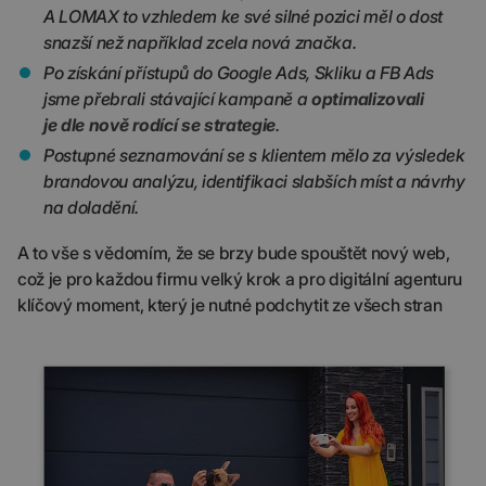
A LOMAX to vzhledem ke své silné pozici měl o dost
snazší než například zcela nová značka.
Po získání přístupů do Google Ads, Skliku a FB Ads
jsme přebrali stávající kampaně a
optimalizovali
je dle nově rodící se strategie
.
Postupné seznamování se s klientem mělo za výsledek
brandovou analýzu, identifikaci slabších míst a návrhy
na doladění.
A to vše s vědomím, že se brzy bude spouštět nový web,
což je pro každou firmu velký krok a pro digitální agenturu
klíčový moment, který je nutné podchytit ze všech stran