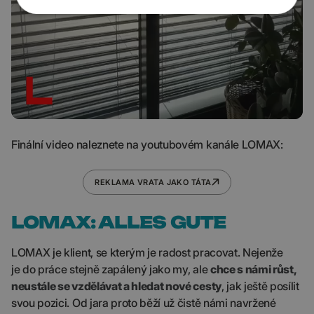
Finální video naleznete na youtubovém kanále LOMAX:
REKLAMA VRATA JAKO TÁTA
LOMAX: ALLES GUTE
LOMAX je klient, se kterým je radost pracovat. Nejenže
je do práce stejně zapálený jako my, ale
chce s námi růst,
neustále se vzdělávat a hledat nové cesty
, jak ještě posílit
svou pozici. Od jara proto běží už čistě námi navržené