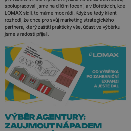
spolupracovali jsme na dílčím focení, a v Bořeticích, kde
LOMAX sídlí, to máme moc rádi. Když se tedy klient
rozhodl, že chce pro svůj marketing strategického
partnera, který zaštítí prakticky vše, účast ve výběrku
jsme s radostí přijali.
VÝBĚR AGENTURY:
ZAUJMOUT NÁPADEM