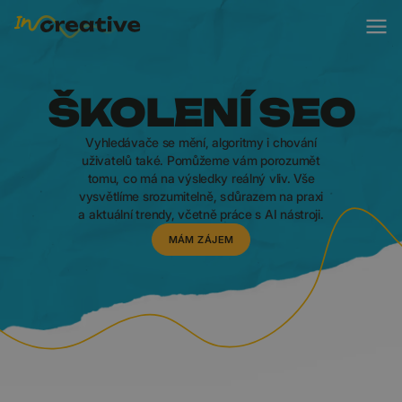
ŠKOLENÍ SEO
Vyhledávače se mění, algoritmy i chování
uživatelů také. Pomůžeme vám porozumět
tomu, co má na výsledky reálný vliv. Vše
vysvětlíme srozumitelně, s důrazem na praxi
a aktuální trendy, včetně práce s AI nástroji.
MÁM ZÁJEM