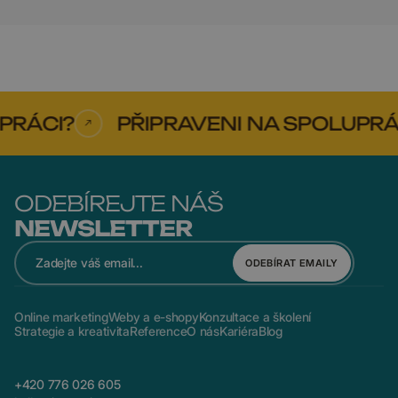
RÁCI?
PŘIPRAVENI NA SPOLUPRÁCI
ODEBÍREJTE NÁŠ
NEWSLETTER
ODEBÍRAT EMAILY
Online marketing
Weby a e-shopy
Konzultace a školení
Strategie a kreativita
Reference
O nás
Kariéra
Blog
+420 776 026 605