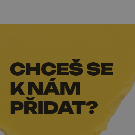
CHCEŠ SE
K NÁM
PŘIDAT?