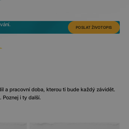
vání.
POSLAT ŽIVOTOPIS
 a pracovní doba, kterou ti bude každý závidět.
 Poznej i ty další.