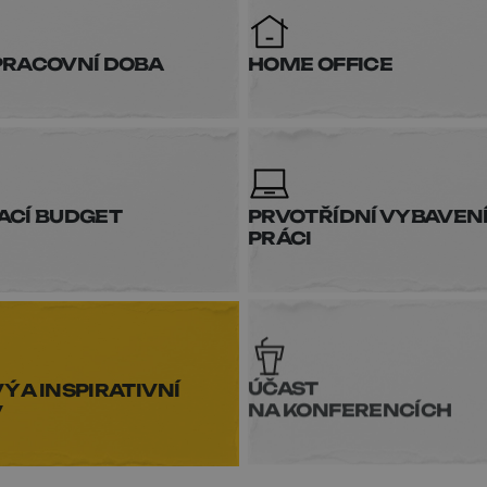
PRACOVNÍ DOBA
HOME OFFICE
ACÍ BUDGET
PRVOTŘÍDNÍ VYBAVENÍ
PRÁCI
 A INSPIRATIVNÍ
ÚČAST
V
NA KONFERENCÍCH