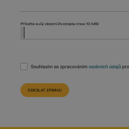
Přiložte svůj vlastní životopis (max 10 MB)
Souhlasím se zpracováním
osobních údajů
pro
ODESLAT ZPRÁVU