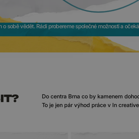
 o sobě vědět. Rádi probereme společné možnosti a očeká
IT?
Do centra Brna co by kamenem dohodil
To je jen pár výhod práce v In creative.