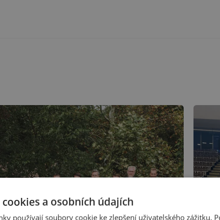
 cookies a osobních údajích
ky používají soubory cookie ke zlepšení uživatelského zážitku. 