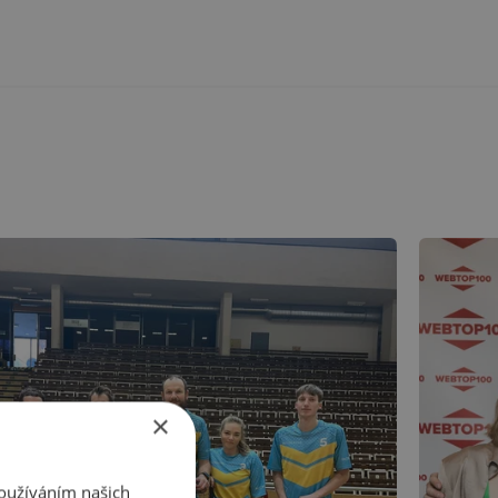
×
Používáním našich