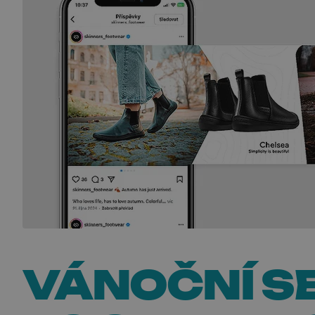
VÁNOČNÍ S