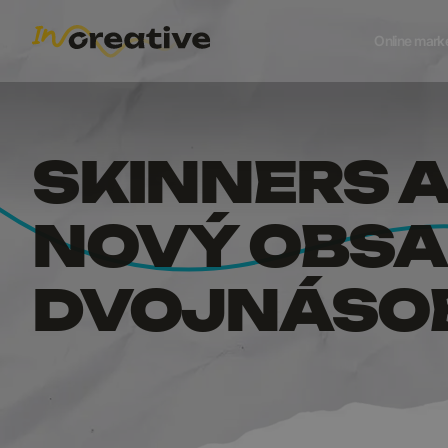
SKINNE
Online mark
SKINNERS A
NOVÝ OBSAH
DVOJNÁSO