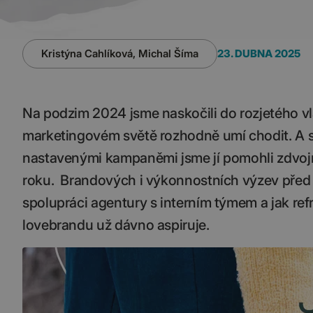
Kristýna Cahlíková, Michal Šíma
23. DUBNA 2025
Na podzim 2024 jsme naskočili do rozjetého vl
marketingovém světě rozhodně umí chodit. A s
nastavenými kampaněmi jsme jí pomohli zdvojn
roku. Brandových i výkonnostních výzev před ná
spolupráci agentury s interním týmem a jak ref
lovebrandu už dávno aspiruje.