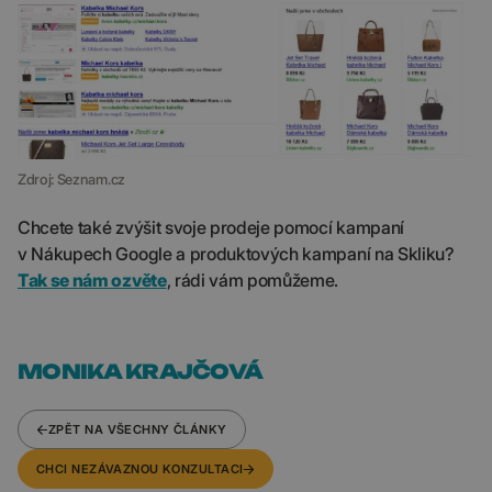
Zdroj: Seznam.cz
Chcete také zvýšit svoje prodeje pomocí kampaní
v Nákupech Google a produktových kampaní na Skliku?
Tak se nám ozvěte
, rádi vám pomůžeme.
MONIKA KRAJČOVÁ
ZPĚT NA VŠECHNY ČLÁNKY
CHCI NEZÁVAZNOU KONZULTACI