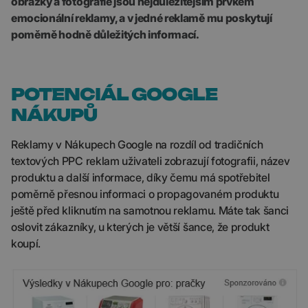
obrázky a fotografie jsou nejdůležitějším prvkem
emocionální reklamy, a v jedné reklamě mu poskytují
poměrně hodně důležitých informací.
POTENCIÁL GOOGLE
NÁKUPŮ
Reklamy v Nákupech Google na rozdíl od tradičních
textových PPC reklam uživateli zobrazují fotografii, název
produktu a další informace, díky čemu má spotřebitel
poměrně přesnou informaci o propagovaném produktu
ještě před kliknutím na samotnou reklamu. Máte tak šanci
oslovit zákazníky, u kterých je větší šance, že produkt
koupí.