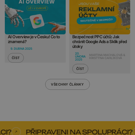
AI Overview je v Česku! Co to
Bezpečnost PPC účtů: Jak
znamená?
chránit Google Ads a Sklik před
útoky
9. DUBNA 2025
20.
MARTINA MACHALOVÁ &
ÚNORA
ČÍST
KRISTÝNA CAHLÍKOVÁ
2025
ČÍST
VŠECHNY ČLÁNKY
PŘIPRAVENI NA SPOLUPRÁCI?