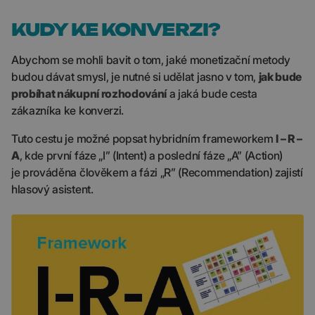
KUDY KE KONVERZI?
Abychom se mohli bavit o tom, jaké monetizační metody
budou dávat smysl, je nutné si udělat jasno v tom,
jak bude
probíhat nákupní rozhodování
a jaká bude cesta
zákazníka ke konverzi.
Tuto cestu je možné popsat hybridním frameworkem
I – R –
A
, kde první fáze „I” (Intent) a poslední fáze „A” (Action)
je prováděna člověkem a fázi „R” (Recommendation) zajistí
hlasový asistent.