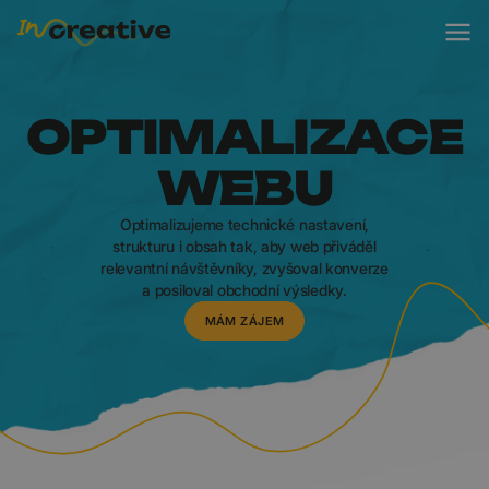
OPTIMALIZACE
WEBU
Optimalizujeme technické nastavení,
strukturu i obsah tak, aby web přiváděl
relevantní návštěvníky, zvyšoval konverze
a posiloval obchodní výsledky.
MÁM ZÁJEM