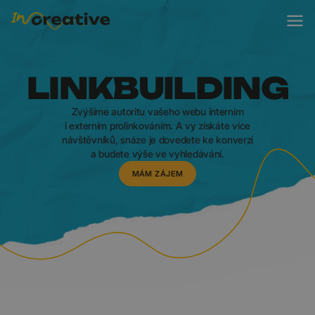
LINKBUILDING
Zvýšíme autoritu vašeho webu interním
i externím prolinkováním. A vy získáte více
návštěvníků, snáze je dovedete ke konverzi
a budete výše ve vyhledávání.
MÁM ZÁJEM