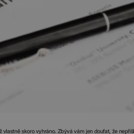
už vlastně skoro vyhráno. Zbývá vám jen doufat, že nepřiš