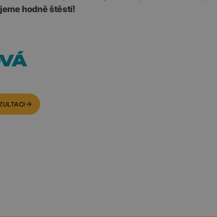
jeme hodně štěstí!
OVÁ
ZULTACI