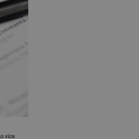
lo více