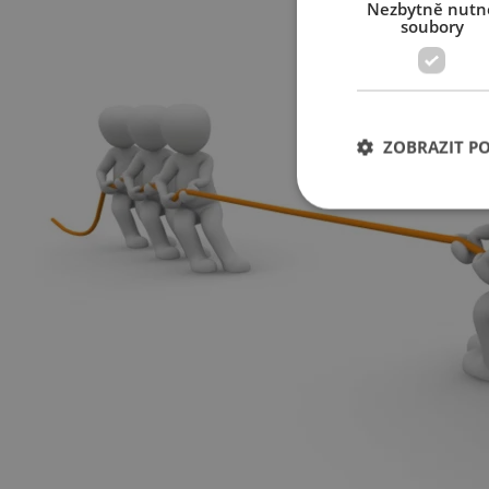
Nezbytně nutn
soubory
ZOBRAZIT P