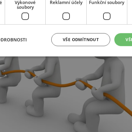
é
Výkonové
Reklamní účely
Funkční soubory
soubory
ODROBNOSTI
VŠE ODMÍTNOUT
VŠ