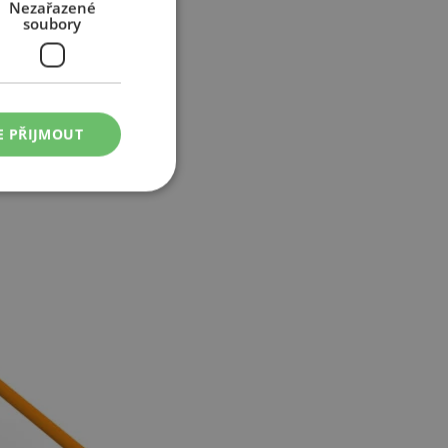
Nezařazené
soubory
E PŘIJMOUT