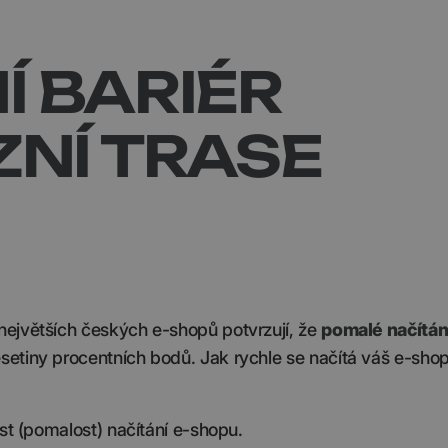
 BARIÉR
NÍ TRASE
největších českých e-shopů potvrzují, že
pomalé načítán
esetiny procentních bodů. Jak rychle se načítá váš e-shop 
st (pomalost) načítání e-shopu.