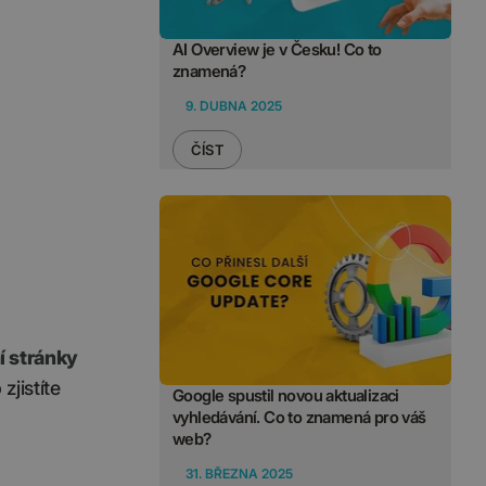
AI Overview je v Česku! Co to
znamená?
9. DUBNA 2025
ČÍST
í stránky
zjistíte
Google spustil novou aktualizaci
vyhledávání. Co to znamená pro váš
web?
31. BŘEZNA 2025