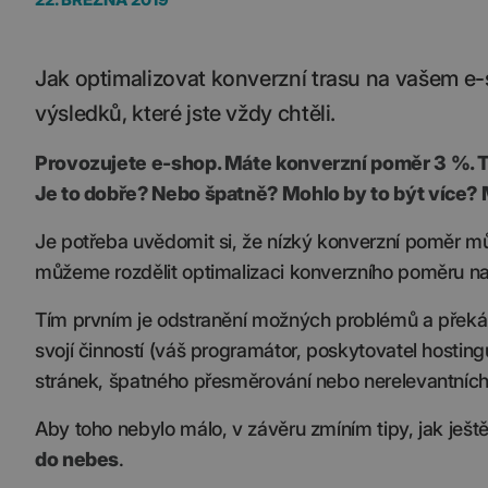
Jak optimalizovat konverzní trasu na vašem e
výsledků, které jste vždy chtěli.
Provozujete e-shop. Máte konverzní poměr 3 %. T
Je to dobře? Nebo špatně? Mohlo by to být více? 
Je potřeba uvědomit si, že nízký konverzní poměr m
můžeme rozdělit optimalizaci konverzního poměru na
Tím prvním je odstranění možných problémů a překážek
svojí činností (váš programátor, poskytovatel hosti
stránek, špatného přesměrování nebo nerelevantních 
Aby toho nebylo málo, v závěru zmíním tipy, jak ješt
do nebes
.