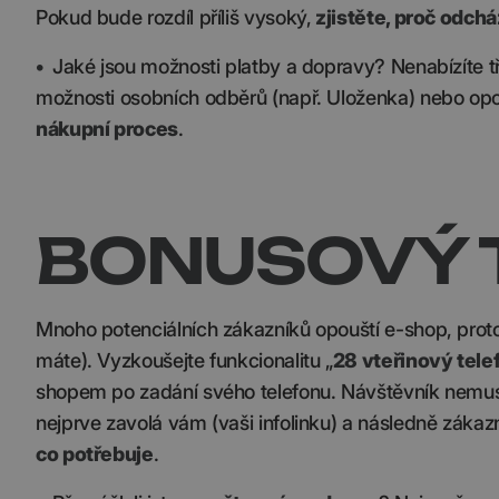
Pokud bude rozdíl příliš vysoký,
zjistěte, proč odchá
•
Jaké jsou možnosti platby a dopravy? Nenabízíte 
možnosti osobních odběrů (např. Uloženka) nebo op
nákupní proces
.
BONUSOVÝ T
Mnoho potenciálních zákazníků opouští e-shop, protože
máte). Vyzkoušejte funkcionalitu „
28 vteřinový tele
shopem po zadání svého telefonu. Návštěvník nemusí
nejprve zavolá vám (vaši infolinku) a následně zákaz
co potřebuje
.