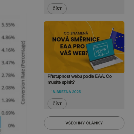
ČÍST
Přístupnost webu podle EAA: Co
musíte splnit?
18. BŘEZNA 2025
ČÍST
VŠECHNY ČLÁNKY