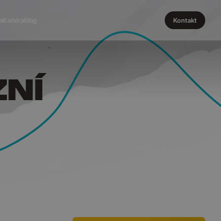
 KONVER
s
Kariéra
Blog
Kontakt
ZNÍ