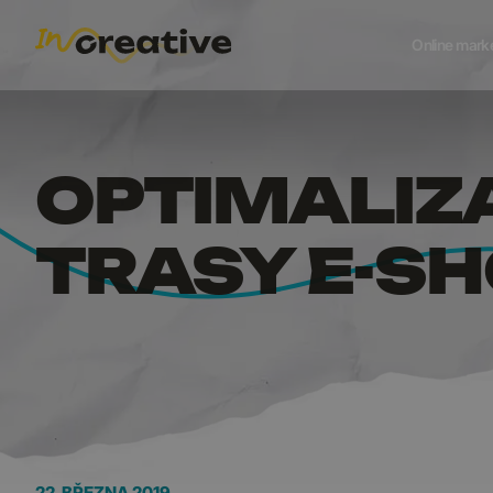
OPTIMA
Online mark
OPTIMALIZ
TRASY E-S
22. BŘEZNA 2019