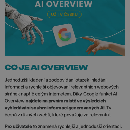
CO JE AI OVERVIEW
Jednodušší kladení a zodpovídání otázek, hledání
informací a rychlejší objevování relevantních webových
stránek napříč celým internetem. Díky Google funkci AI
Overview
najdete na prvním místě ve výsledcích
vyhledávání souhrn informací generovaných AI.
Ty
čerpá z různých webů
, které považuje za relevantní.
Pro uživatele
to znamená rychlejší a jednodušší orientaci.