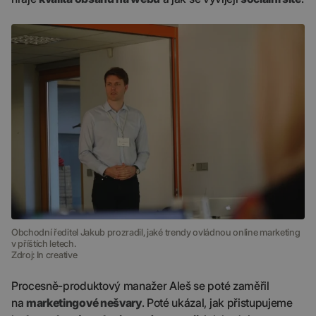
Obchodní ředitel Jakub prozradil, jaké trendy ovládnou online marketing
v příštích letech.
Zdroj: In creative
Procesně-produktový manažer Aleš se poté zaměřil
na
marketingové nešvary
. Poté ukázal, jak přistupujeme