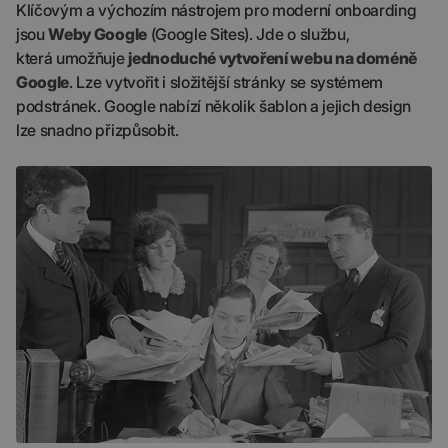
Klíčovým a výchozím nástrojem pro moderní onboarding
jsou
Weby Google
(Google Sites). Jde o službu,
která umožňuje
jednoduché vytvoření webu na doméně
Google
. Lze vytvořit i složitější stránky se systémem
podstránek. Google nabízí několik šablon a jejich design
lze snadno přizpůsobit.