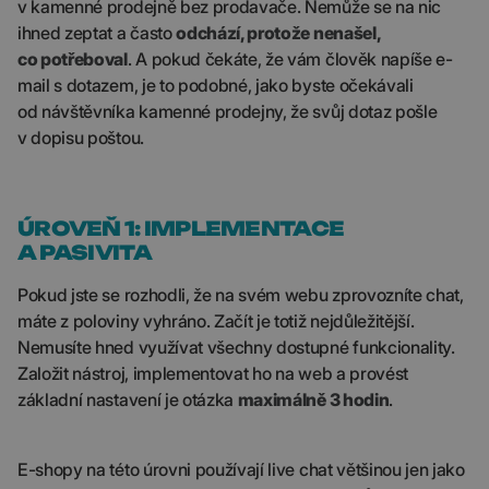
v kamenné prodejně bez prodavače. Nemůže se na nic
ihned zeptat a často
odchází, protože nenašel,
co potřeboval
. A pokud čekáte, že vám člověk napíše e-
mail s dotazem, je to podobné, jako byste očekávali
od návštěvníka kamenné prodejny, že svůj dotaz pošle
v dopisu poštou.
ÚROVEŇ 1: IMPLEMENTACE
A PASIVITA
Pokud jste se rozhodli, že na svém webu zprovozníte chat,
máte z poloviny vyhráno. Začít je totiž nejdůležitější.
Nemusíte hned využívat všechny dostupné funkcionality.
Založit nástroj, implementovat ho na web a provést
základní nastavení je otázka
maximálně 3 hodin
.
E-shopy na této úrovni používají live chat většinou jen jako