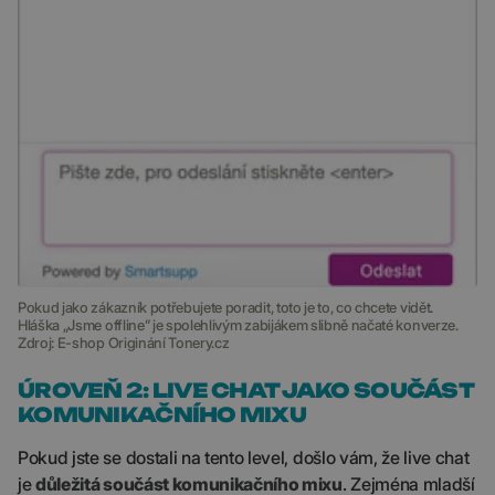
Pokud jako zákazník potřebujete poradit, toto je to, co chcete vidět.
Hláška „Jsme offline” je spolehlivým zabijákem slibně načaté konverze.
Zdroj: E-shop Originání Tonery.cz
ÚROVEŇ 2: LIVE CHAT JAKO SOUČÁST
KOMUNIKAČNÍHO MIXU
Pokud jste se dostali na tento level, došlo vám, že live chat
je
důležitá součást komunikačního mixu
. Zejména mladší