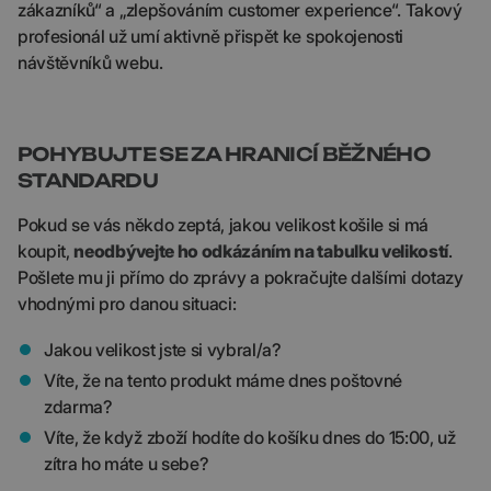
zákazníků“ a „zlepšováním customer experience“. Takový
profesionál už umí aktivně přispět ke spokojenosti
návštěvníků webu.
POHYBUJTE SE ZA HRANICÍ BĚŽNÉHO
STANDARDU
Pokud se vás někdo zeptá, jakou velikost košile si má
koupit,
neodbývejte ho odkázáním na tabulku velikostí
.
Pošlete mu ji přímo do zprávy a pokračujte dalšími dotazy
vhodnými pro danou situaci:
Jakou velikost jste si vybral/a?
Víte, že na tento produkt máme dnes poštovné
zdarma?
Víte, že když zboží hodíte do košíku dnes do 15:00, už
zítra ho máte u sebe?