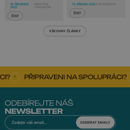
18. PROSINCE
KRISTÝNA
13. BŘEZNA 2025
EVA ŠVÉDOVÁ
2025
CAHLÍKOVÁ
ČÍST
ČÍST
VŠECHNY ČLÁNKY
PŘIPRAVENI NA SPOLUPRÁCI?
ODEBÍREJTE NÁŠ
NEWSLETTER
ODEBÍRAT EMAILY