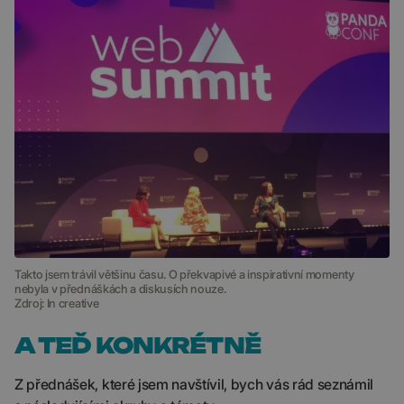
Takto jsem trávil většinu času. O překvapivé a inspirativní momenty
nebyla v přednáškách a diskusích nouze.
Zdroj: In creative
A TEĎ KONKRÉTNĚ
Z přednášek, které jsem navštívil, bych vás rád seznámil