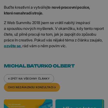
Buďte kreativní a vytvářejte
nové pracovní pozice,
které nenahradí stroje
.
Z Web Summitu 2018 jsem se vrátil nabitý inspirací
a spoustou nových myšlenek. V okamžiku, kdy tento report
čtete, už pilně pracuji na tom, jak je zapojit do způsobu
práce In creative. Pokud vás nějaké téma z článku zaujalo,
ozvěte se
, rád vám o něm povím víc.
MICHAL BATURKO OLBERT
ZPĚT NA VŠECHNY ČLÁNKY
CHCI NEZÁVAZNOU KONZULTACI