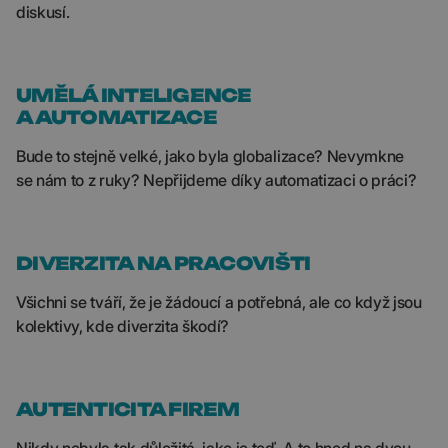
diskusí.
UMĚLÁ INTELIGENCE
A AUTOMATIZACE
Bude to stejně velké, jako byla globalizace? Nevymkne
se nám to z ruky? Nepřijdeme díky automatizaci o práci?
DIVERZITA NA PRACOVIŠTI
Všichni se tváří, že je žádoucí a potřebná, ale co když jsou
kolektivy, kde diverzita škodí?
AUTENTICITA FIREM