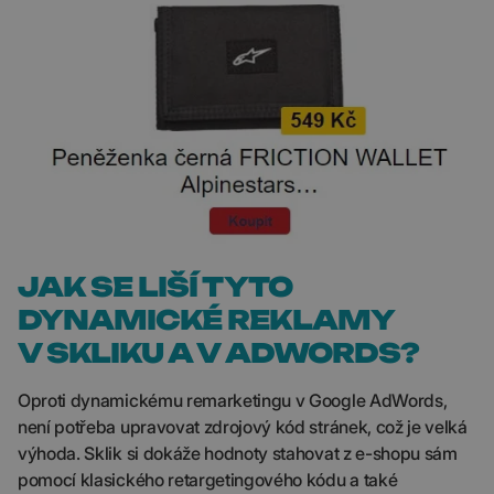
JAK SE LIŠÍ TYTO
DYNAMICKÉ REKLAMY
V SKLIKU A V ADWORDS?
Oproti dynamickému remarketingu v Google AdWords,
není potřeba upravovat zdrojový kód stránek, což je velká
výhoda. Sklik si dokáže hodnoty stahovat z e-shopu sám
pomocí klasického retargetingového kódu a také