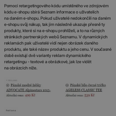
Pomocí retargetingového kódu umístěného ve zdrojovém
kódu e-shopu sbírá Seznam informace o uživatelích
na daném e-shopu. Pokud uživatelé nedokončili na daném
e-shopu svůj nákup, tak jim následně ukazuje přesně ty
produkty, které si na e-shopu prohlíželi, a to na různých
stránkách partnerských webů Seznamu. V dynamických
reklamách pak uživatelé vidí nejen obrázek daného
produktu, ale také název produktu a jeho cenu. V současné
době existují dvě varianty reklam dynamického
retargetingu - textové a obrázkové, jak lze vidět
na obrázcích níže.