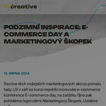
PODZIMNÍ INSPIRACE
PODZIMNÍ INSPIRACE: E-
COMMERCE DAY A
MARKETINGOVÝ ŠKOPEK
12. SRPNA 2024
Sezóna těch nejlepších marketingových akcí je pomalu
tady. Už v září se koná největší moravská e-commerce
konference E-commerce day, na začátku října pak
pořádáme legendární Marketingový Škopek. Uvidíme