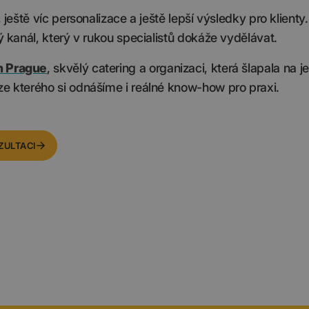
 ještě víc personalizace a ještě lepší výsledky pro klienty
rý kanál, který v rukou specialistů dokáže vydělávat.
n Prague
, skvělý catering a organizaci, která šlapala na j
ze kterého si odnášíme i reálné know-how pro praxi.
ZULTACI