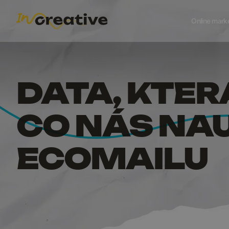
DATA, 
Online mark
DATA, KTER
CO NÁS NAU
ECOMAILU