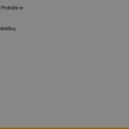
. Protože e-
edničku,