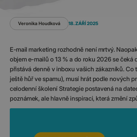
Veronika Houdková
18. ZÁŘÍ 2025
E-mail marketing rozhodně není mrtvý. Naopak – 
objem e-mailů o 13 % a do roku 2026 se čeká da
přistává denně v inboxu vašich zákazníků. Co
ještě hůř ve spamu), musí hrát podle nových pr
celodenní školení Strategie postavená na datec
poznámek, ale hlavně inspiraci, která změní zp