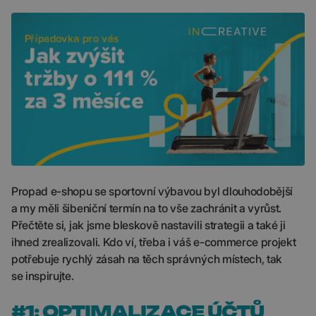
Propad e-shopu se sportovní výbavou byl dlouhodobější
a my měli šibeniční termín na to vše zachránit a vyrůst.
Přečtěte si, jak jsme bleskově nastavili strategii a také ji
ihned zrealizovali. Kdo ví, třeba i váš e-commerce projekt
potřebuje rychlý zásah na těch správných místech, tak
se inspirujte.
#1: OPTIMALIZACE ÚČTŮ