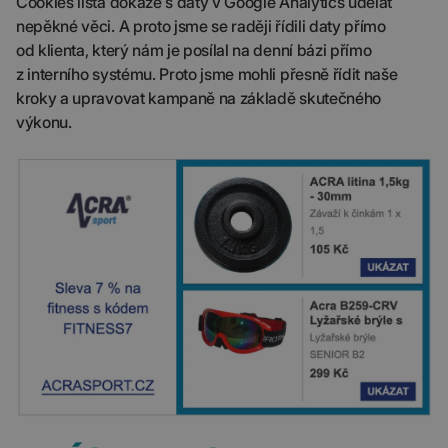
Cookies lišta dokáže s daty v Google Analytics udělat
nepěkné věci. A proto jsme se raději řídili daty přímo
od klienta, který nám je posílal na denní bázi přímo
z interního systému. Proto jsme mohli přesně řídit naše
kroky a upravovat kampaně na základě skutečného
výkonu.