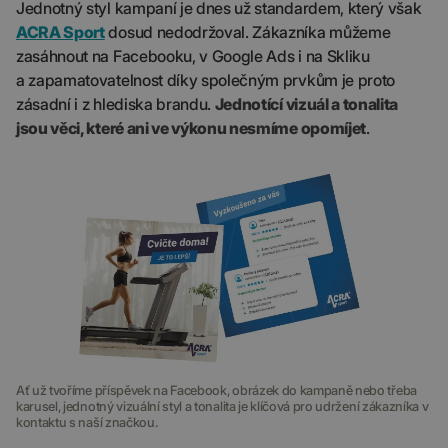
Jednotný styl kampaní je dnes už standardem, který však
ACRA Sport
dosud nedodržoval. Zákazníka můžeme
zasáhnout na Facebooku, v Google Ads i na Skliku
a zapamatovatelnost díky společným prvkům je proto
zásadní i z hlediska brandu.
Jednotící vizuál a tonalita
jsou věci, které ani ve výkonu nesmíme opomíjet
.
Ať už tvoříme příspěvek na Facebook, obrázek do kampaně nebo třeba
karusel, jednotný vizuální styl a tonalita je klíčová pro udržení zákazníka v
kontaktu s naší značkou.