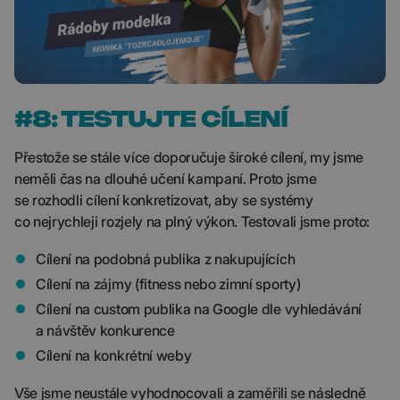
#8: TESTUJTE CÍLENÍ
Přestože se stále více doporučuje široké cílení, my jsme
neměli čas na dlouhé učení kampaní. Proto jsme
se rozhodli cílení konkretizovat, aby se systémy
co nejrychleji rozjely na plný výkon. Testovali jsme proto:
Cílení na podobná publika z nakupujících
Cílení na zájmy (fitness nebo zimní sporty)
Cílení na custom publika na Google dle vyhledávání
a návštěv konkurence
Cílení na konkrétní weby
Vše jsme neustále vyhodnocovali a zaměřili se následně