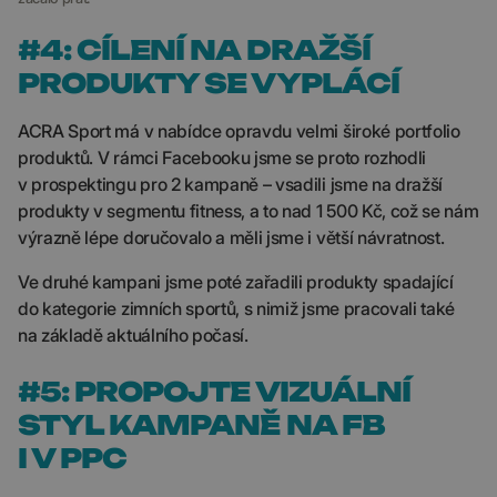
#4: CÍLENÍ NA DRAŽŠÍ
PRODUKTY SE VYPLÁCÍ
ACRA Sport má v nabídce opravdu velmi široké portfolio
produktů. V rámci Facebooku jsme se proto rozhodli
v prospektingu pro 2 kampaně – vsadili jsme na dražší
produkty v segmentu fitness, a to nad 1 500 Kč, což se nám
výrazně lépe doručovalo a měli jsme i větší návratnost.
Ve druhé kampani jsme poté zařadili produkty spadající
do kategorie zimních sportů, s nimiž jsme pracovali také
na základě aktuálního počasí.
#5: PROPOJTE VIZUÁLNÍ
STYL KAMPANĚ NA FB
I V PPC