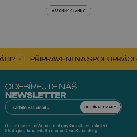
VŠECHNY ČLÁNKY
?
PŘIPRAVENI NA SPOLUPRÁCI?
ODEBÍREJTE NÁŠ
NEWSLETTER
ODEBÍRAT EMAILY
Online marketing
Weby a e-shopy
Konzultace a školení
Strategie a kreativita
Reference
O nás
Kariéra
Blog